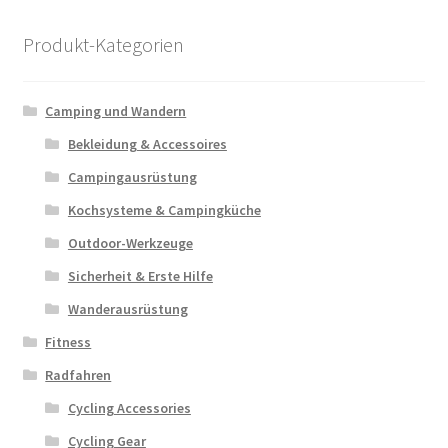
Produkt-Kategorien
Rückgabe & Umtausch
Versand & Lieferung
Camping und Wandern
Bekleidung & Accessoires
Widerrufsbelehrung
Campingausrüstung
Zahlungsarten
Kochsysteme & Campingküche
Outdoor-Werkzeuge
Sicherheit & Erste Hilfe
Wanderausrüstung
Fitness
Radfahren
Cycling Accessories
Cycling Gear