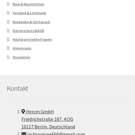
Blog & Nachrichten
Versand & Lieferung
Rückgabe & Umtausch
Datenschutz&AGB
Häufig gestellte Fragen
Impressum
Disclaimer
Kontakt
Hercm GmbH
Friedrichstraße 187, 4.OG
10117 Berlin, Deutschland
jacksonjune666@gmail.com