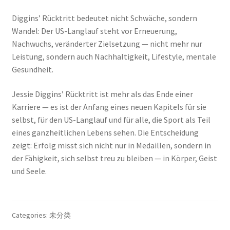
Diggins’ Rücktritt bedeutet nicht Schwäche, sondern
Wandel: Der US-Langlauf steht vor Erneuerung,
Nachwuchs, veränderter Zielsetzung — nicht mehr nur
Leistung, sondern auch Nachhaltigkeit, Lifestyle, mentale
Gesundheit.
Jessie Diggins’ Rücktritt ist mehr als das Ende einer
Karriere — es ist der Anfang eines neuen Kapitels für sie
selbst, für den US-Langlauf und für alle, die Sport als Teil
eines ganzheitlichen Lebens sehen. Die Entscheidung
zeigt: Erfolg misst sich nicht nur in Medaillen, sondern in
der Fähigkeit, sich selbst treu zu bleiben — in Körper, Geist
und Seele.
Categories: 未分类