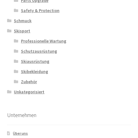
Parts Upgrade
Safety & Protection
Schmuck
Skisport
Professionelle Wartung
Schutzausrüstung
Skiausrüstung
Skibekleidung
Zubehör
Unkategorisiert
Unternehmen
Über uns