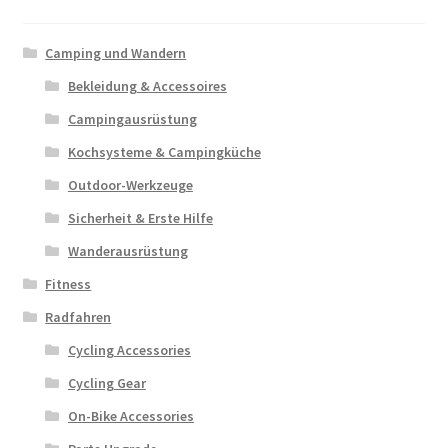
Camping und Wandern
Bekleidung & Accessoires
Campingausrüstung
Kochsysteme & Campingküche
Outdoor-Werkzeuge
Sicherheit & Erste Hilfe
Wanderausrüstung
Fitness
Radfahren
Cycling Accessories
Cycling Gear
On-Bike Accessories