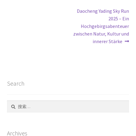
文
Next
Daocheng Yading Sky Run
post:
2025 – Ein
章
Hochgebirgsabenteuer
导
zwischen Natur, Kultur und
innerer Stärke
航
Search
搜
索：
Archives