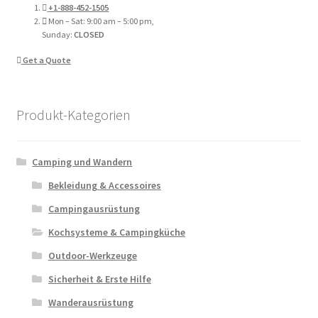
+1-888-452-1505
Mon – Sat: 9:00 am – 5:00 pm,
Sunday:
CLOSED
Get a Quote
Produkt-Kategorien
Camping und Wandern
Bekleidung & Accessoires
Campingausrüstung
Kochsysteme & Campingküche
Outdoor-Werkzeuge
Sicherheit & Erste Hilfe
Wanderausrüstung