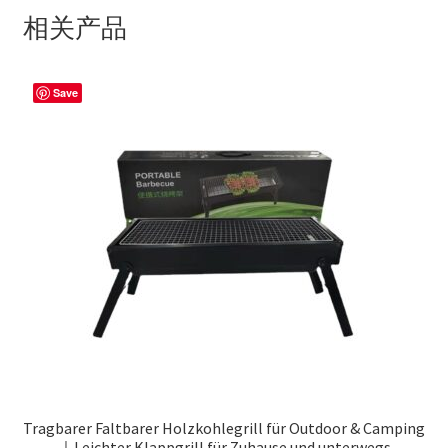
相关产品
Save
Tragbarer Faltbarer Holzkohlegrill für Outdoor & Camping
｜Leichter Klappgrill für Zuhause und unterwegs