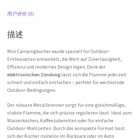
Outdoor-
Kocher
用户评价 (0)
数
量
描述
Mini Campingkocher wurde speziell für Outdoor-
Enthusiasten entwickelt, die Wert auf Zuverlässigkeit,
Effizienz und modernes Design legen. Dank der
elektronischen Zündung
lässt sich die Flamme jederzeit
schnell und einfach entfachen – perfekt für wechselnde
Outdoor-Bedingungen.
Der robuste Metallbrenner sorgt für eine gleichmäßige,
stabile Flamme, die sich präzise regulieren lässt. Ideal zum
Wasserkochen, Kaffeezubereiten oder für einfache
Outdoor-Mahlzeiten. Durch das kompakte Format lässt
sich der Kocher mühelos im Rucksack oder im Auto