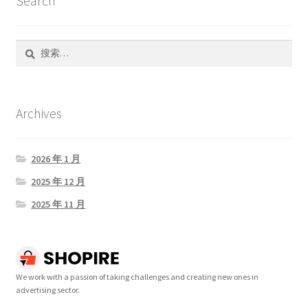
Search
搜
索：
Archives
2026 年 1 月
2025 年 12 月
2025 年 11 月
We work with a passion of taking challenges and creating new ones in
advertising sector.